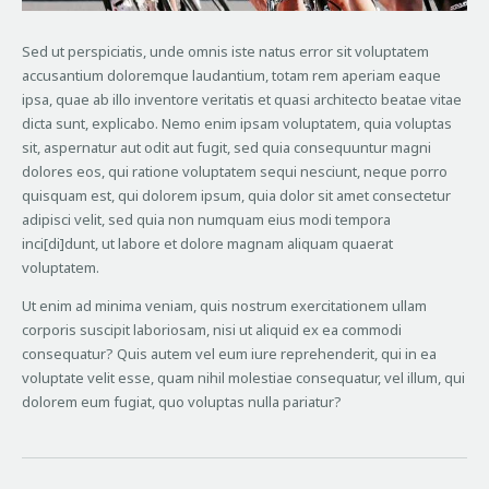
Sed ut perspiciatis, unde omnis iste natus error sit voluptatem
accusantium doloremque laudantium, totam rem aperiam eaque
ipsa, quae ab illo inventore veritatis et quasi architecto beatae vitae
dicta sunt, explicabo. Nemo enim ipsam voluptatem, quia voluptas
sit, aspernatur aut odit aut fugit, sed quia consequuntur magni
dolores eos, qui ratione voluptatem sequi nesciunt, neque porro
quisquam est, qui dolorem ipsum, quia dolor sit amet consectetur
adipisci velit, sed quia non numquam eius modi tempora
inci[di]dunt, ut labore et dolore magnam aliquam quaerat
voluptatem.
Ut enim ad minima veniam, quis nostrum exercitationem ullam
corporis suscipit laboriosam, nisi ut aliquid ex ea commodi
consequatur? Quis autem vel eum iure reprehenderit, qui in ea
voluptate velit esse, quam nihil molestiae consequatur, vel illum, qui
dolorem eum fugiat, quo voluptas nulla pariatur?